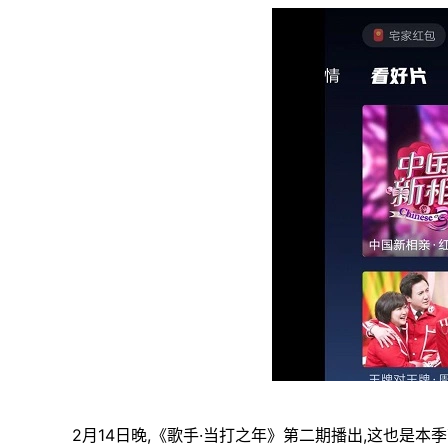
2月14日晚,《歌手·当打之年》第二期播出,这也是