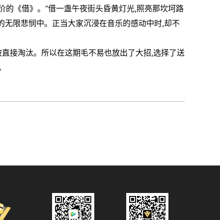
价的《借》。“借一盏午夜街头昏黄灯光,照亮那坎坷路
的无限悲悯中。正当大家沉浸在音乐的感动中时,却不
被直接淘汰。所以在这期毛不易也放出了大招,选择了送
。