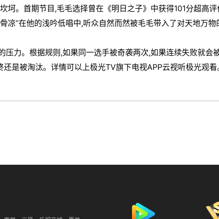
坎坷。首期节目,毛毛选择曾在《明日之子》中获得101分超高评
刺骨凉”在他的浅吟低唱中,听众自然而然被毛毛带入了对天地万物
的压力。根据规则,如果同一选手被奇袭两次,如果连续失败就会
还是被淘汰。详情可以上极光TV旗下电视APP云视听极光观看