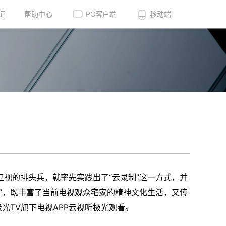
证
帮助中心
PC客户端
移动端
视的排头兵，就率先实践出了“云录制”这一方式，并
”，既丰富了当前电视观众宅家的精神文化生活，又传
光TV旗下电视APP云视听极光观看。