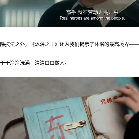
除技法之外，《沐浴之王》还为我们揭示了沐浴的最高境界——
干干净净洗澡，清清白白做人。