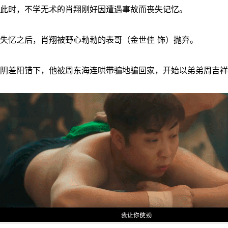
此时，不学无术的肖翔刚好因遭遇事故而丧失记忆。
失忆之后，肖翔被野心勃勃的表哥（金世佳 饰）抛弃。
阴差阳错下，他被周东海连哄带骗地骗回家，开始以弟弟周吉祥