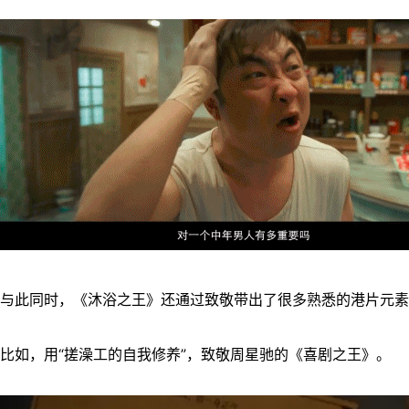
与此同时，《沐浴之王》还通过致敬带出了很多熟悉的港片元素
比如，用“搓澡工的自我修养”，致敬周星驰的《喜剧之王》。