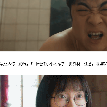
最让人惊喜的是，片中他还小小地秀了一把身材！注意，这里就