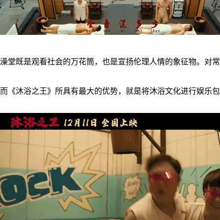
澡堂既是观看社会的万花筒，也是宣扬伦理人情的象征物。对常
而《沐浴之王》所具有最大的优势，就是将沐浴文化进行娱乐包