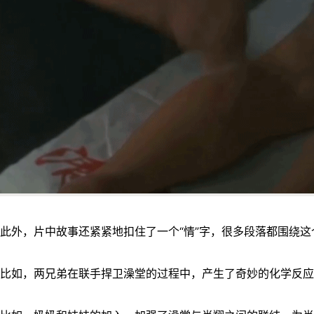
此外，片中故事还紧紧地扣住了一个“情”字，很多段落都围绕
比如，两兄弟在联手捍卫澡堂的过程中，产生了奇妙的化学反应