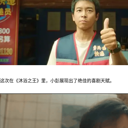
这次在《沐浴之王》里，小彭展现出了绝佳的喜剧天赋。