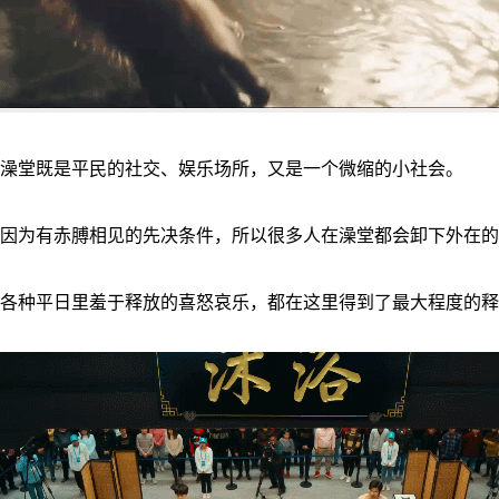
澡堂既是平民的社交、娱乐场所，又是一个微缩的小社会。
因为有赤膊相见的先决条件，所以很多人在澡堂都会卸下外在的
各种平日里羞于释放的喜怒哀乐，都在这里得到了最大程度的释