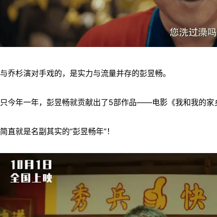
与乔杉演对手戏的，是实力与流量并存的彭昱畅。
只今年一年，彭昱畅就贡献出了5部作品——电影《我和我的家
简直就是名副其实的“彭昱畅年”！