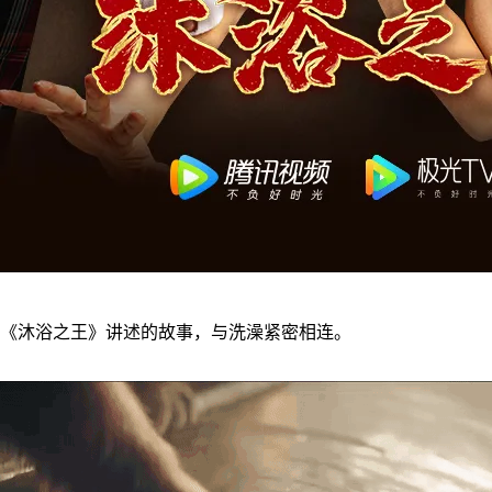
《沐浴之王》讲述的故事，与洗澡紧密相连。